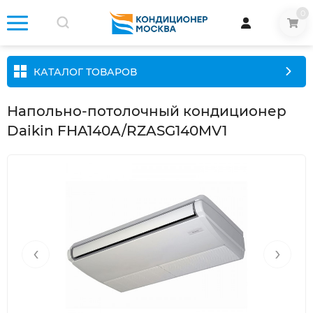
0
КАТАЛОГ ТОВАРОВ
Напольно-потолочный кондиционер
Daikin FHA140A/RZASG140MV1
‹
›