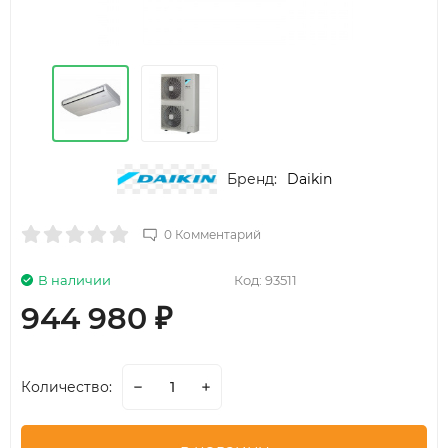
Бренд:
Daikin
0 Комментарий
В наличии
Код:
93511
944 980
₽
Количество: