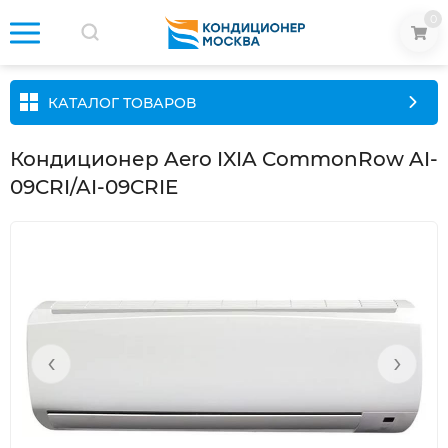
0
КАТАЛОГ ТОВАРОВ
Кондиционер Aero IXIA CommonRow AI-
09CRI/AI-09CRIE
‹
›