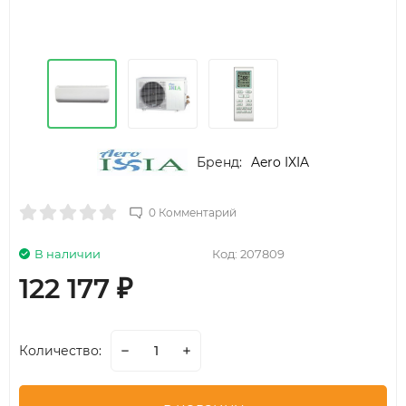
Бренд:
Aero IXIA
0 Комментарий
В наличии
Код:
207809
122 177
₽
Количество: