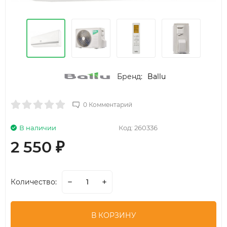
Бренд:
Ballu
0 Комментарий
В наличии
Код:
260336
2 550
₽
Количество:
В КОРЗИНУ