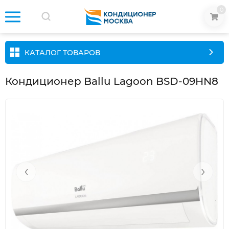
0
КАТАЛОГ ТОВАРОВ
Кондиционер Ballu Lagoon BSD-09HN8
‹
›