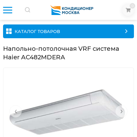
0
КАТАЛОГ ТОВАРОВ
Напольно-потолочная VRF система
Haier AC482MDERA
‹
›