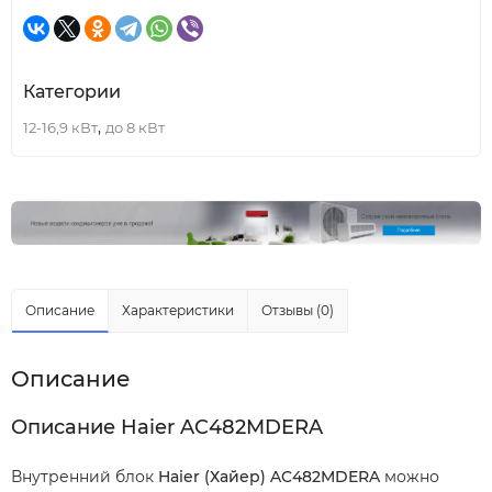
Категории
,
12-16,9 кВт
до 8 кВт
Описание
Характеристики
Отзывы (0)
Описание
Описание Haier AC482MDERA
Внутренний блок
Haier
(Хайер)
AC
482
MDERA
можно