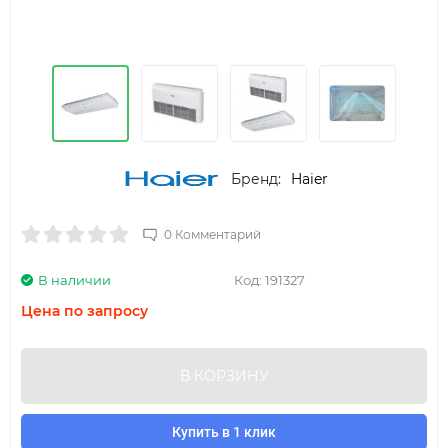
Бренд:
Haier
0 Комментарий
В наличии
Код:
191327
Цена по запросу
В КОРЗИНУ
Купить в 1 клик