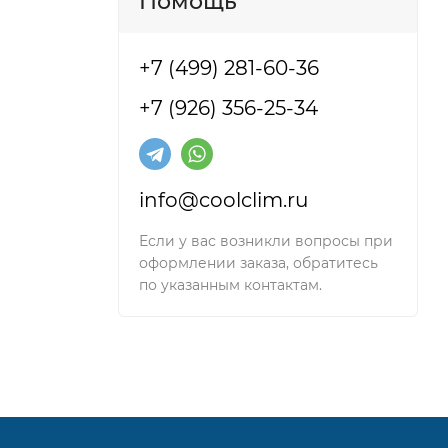
Помощь
+7 (499) 281-60-36
+7 (926) 356-25-34
info@coolclim.ru
Если у вас возникли вопросы при
оформлении заказа, обратитесь
з двух
по указанным контактам.
тем
ачным
ции