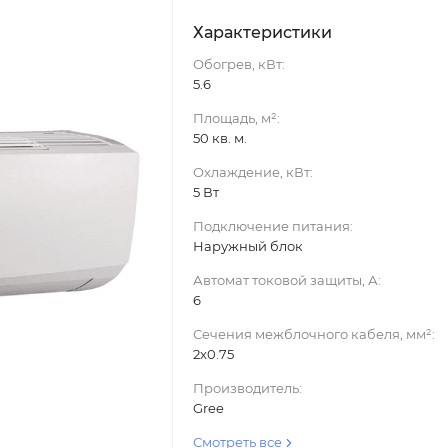
Характеристики
Обогрев, кВт:
5.6
Площадь, м²:
50 кв. м.
Охлаждение, кВт:
5 Вт
Подключение питания:
Наружный блок
Автомат токовой защиты, А:
6
Сечения межблочного кабеля, мм²:
2x0.75
Производитель:
Gree
Смотреть все