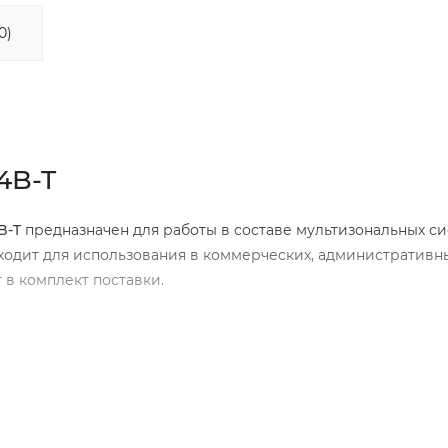
0)
4B-T
B
-
T
предназначен для работы в составе мультизональных с
одит для использования в коммерческих, административны
 в комплект поставки.