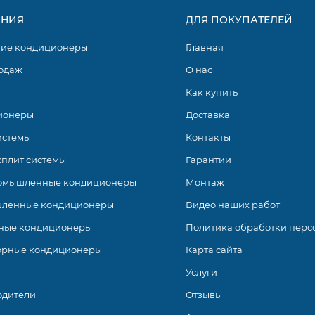
НИЯ
ДЛЯ ПОКУПАТЕЛЕЙ
гие кондиционеры
Главная
одаж
О нас
Как купить
ионеры
Доставка
истемы
Контакты
сплит системы
Гарантии
омышленные кондиционеры
Монтаж
ленные кондиционеры
Видео наших работ
ные кондиционеры
Политика обработки перс
орные кондиционеры
Карта сайта
Услуги
одители
Отзывы