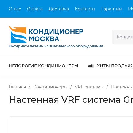
О нас
Оплата
Доставка
Контакты
Гарантии
М
Интернет-магазин климатического оборудования
НЕДОРОГИЕ КОНДИЦИОНЕРЫ
ХИТЫ ПРОДАЖ
Главная
/
Кондиционеры
/
VRF системы
/
Настенны
Настенная VRF система G