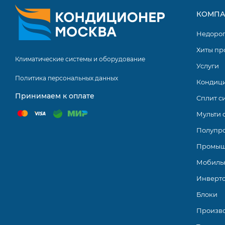
КОМПА
Недоро
Хиты пр
Климатические системы и оборудование
Услуги
Политика персональных данных
Кондиц
Принимаем к оплате
Сплит с
Мульти 
Полупр
Промыш
Мобиль
Инверт
Блоки
Произв