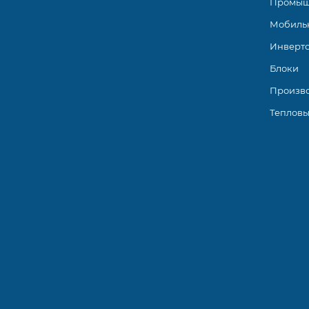
Промыш
Мобиль
Инверт
Блоки
Произв
Тепловы