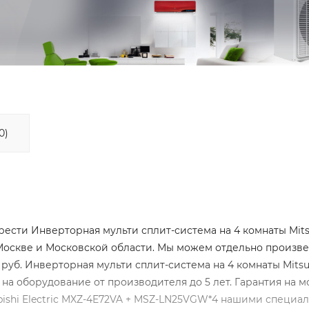
0)
сти Инверторная мульти сплит-система на 4 комнаты Mits
в Москве и Московской области. Мы можем отдельно произв
 руб. Инверторная мульти сплит-система на 4 комнаты Mitsu
 на оборудование от производителя до 5 лет. Гарантия на 
bishi Electric MXZ-4E72VA + MSZ-LN25VGW*4 нашими специа