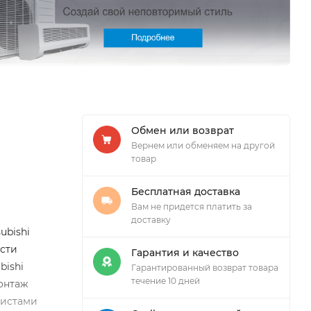
Обмен или возврат
Вернем или обменяем на другой
товар
Бесплатная доставка
Вам не придется платить за
доставку
ubishi
ести
Гарантия и качество
bishi
Гарантированный возврат товара
течение 10 дней
монтаж
листами