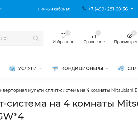
+7 (499) 281-60-36
Личный кабинет
0
0
0
Избранное
Сравнение
Просмотре
УСЛУГИ
КОНДИЦИОНЕРЫ
СПЛ
нверторная мульти сплит-система на 4 комнаты Mitsubishi 
система на 4 комнаты Mitsub
VGW*4