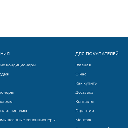
НИЯ
ДЛЯ ПОКУПАТЕЛЕЙ
гие кондиционеры
Главная
одаж
О нас
Как купить
ионеры
Доставка
истемы
Контакты
сплит системы
Гарантии
омышленные кондиционеры
Монтаж