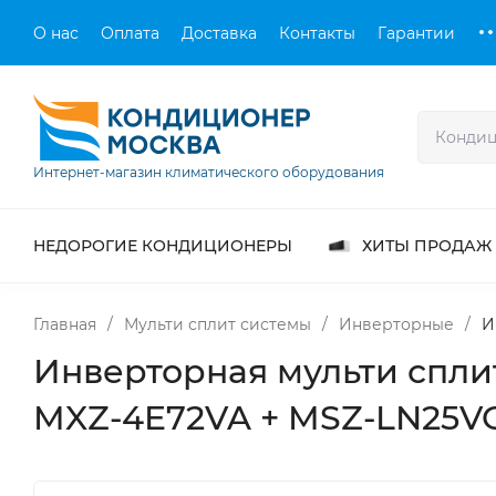
О нас
Оплата
Доставка
Контакты
Гарантии
Интернет-магазин климатического оборудования
НЕДОРОГИЕ КОНДИЦИОНЕРЫ
ХИТЫ ПРОДАЖ
Главная
/
Мульти сплит системы
/
Инверторные
/
И
Инверторная мульти сплит-
MXZ-4E72VA + MSZ-LN25