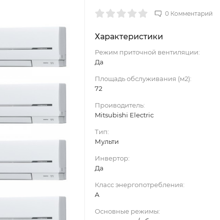
0 Комментарий
Характеристики
Режим приточной вентиляции:
Да
Площадь обслуживания (м2):
72
Проиводитель:
Mitsubishi Electric
Тип:
Мульти
Инвертор:
Да
Класс энергопотребления:
A
Основные режимы: