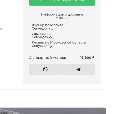
Информация о доставке
Москва
Курьер по Москве
Секундочку...
hi
Самовывоз
Секундочку...
Курьер по Московской области
Секундочку...
Cтандартный монтаж:
15 900
₽