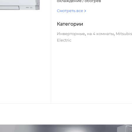
охлаждение / обогрев
Смотреть все
Категории
,
,
Инверторные
на 4 комнаты
Mitsubis
Electric