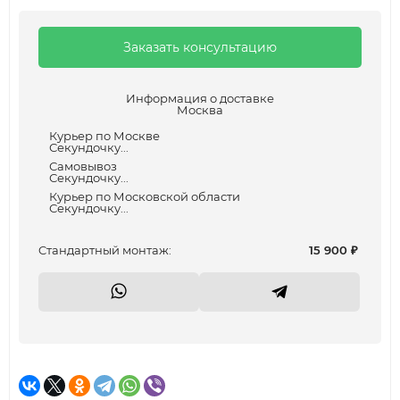
Заказать консультацию
Информация о доставке
Москва
Курьер по Москве
Секундочку...
Самовывоз
Секундочку...
Курьер по Московской области
Секундочку...
Cтандартный монтаж:
15 900
₽