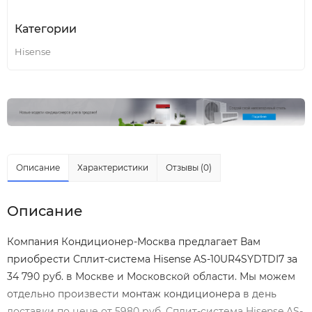
Категории
Hisense
Описание
Характеристики
Отзывы (0)
Описание
Компания Кондиционер-Москва предлагает Вам
приобрести Сплит-система Hisense AS-10UR4SYDTDI7 за
34 790 руб. в Москве и Московской области. Мы можем
отдельно произвести
монтаж кондиционера
в день
доставки по цене от 5980 руб. Сплит-система Hisense AS-