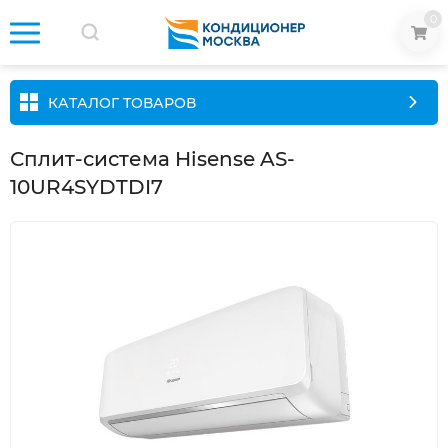
0
КАТАЛОГ ТОВАРОВ
Сплит-система Hisense AS-
10UR4SYDTDI7