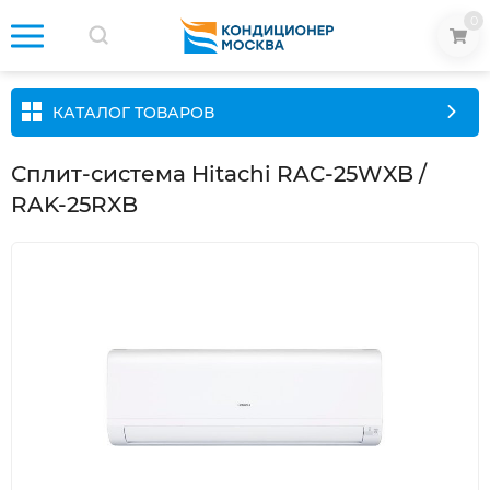
0
КАТАЛОГ ТОВАРОВ
Сплит-система Hitachi RAC-25WXB /
RAK-25RXB