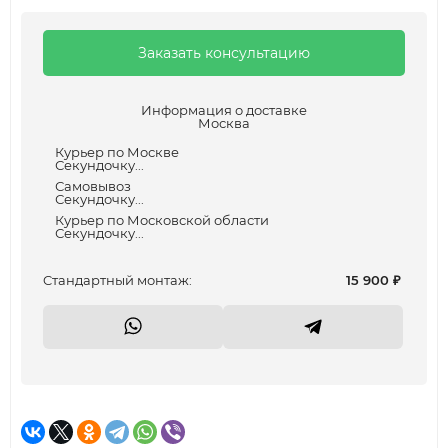
Заказать консультацию
Информация о доставке
Москва
Курьер по Москве
Секундочку...
Самовывоз
Секундочку...
Курьер по Московской области
Секундочку...
Cтандартный монтаж:
15 900
₽