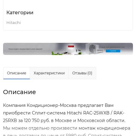
Категории
Hitachi
Описание
Характеристики
Отзывы (0)
Описание
Компания Кондиционер-Москва предлагает Вам
приобрести Сплит-система Hitachi RAC-25WXB / RAK-
25RXB за 120 750 руб. в Москве и Московской области.
Мы можем отдельно произвести
монтаж кондиционера
в день доставки по цене от 5980 руб. Сплит-система