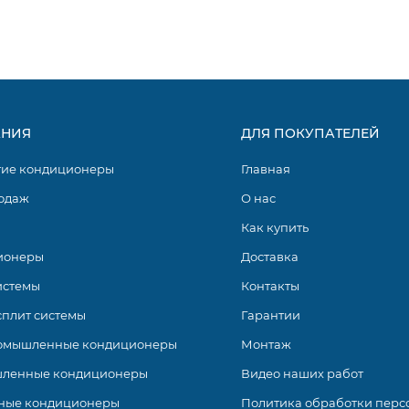
НИЯ
ДЛЯ ПОКУПАТЕЛЕЙ
гие кондиционеры
Главная
одаж
О нас
Как купить
ионеры
Доставка
истемы
Контакты
сплит системы
Гарантии
омышленные кондиционеры
Монтаж
ленные кондиционеры
Видео наших работ
ные кондиционеры
Политика обработки перс