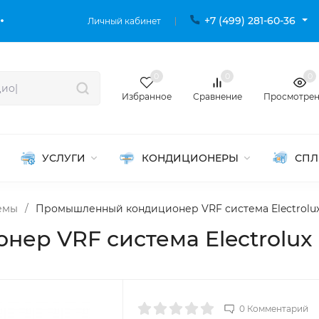
+7 (499) 281-60-36
Личный кабинет
0
0
0
Избранное
Сравнение
Просмотре
УСЛУГИ
КОНДИЦИОНЕРЫ
СПЛ
емы
/
Промышленный кондиционер VRF система Electrolux
р VRF система Electrolux 
0 Комментарий