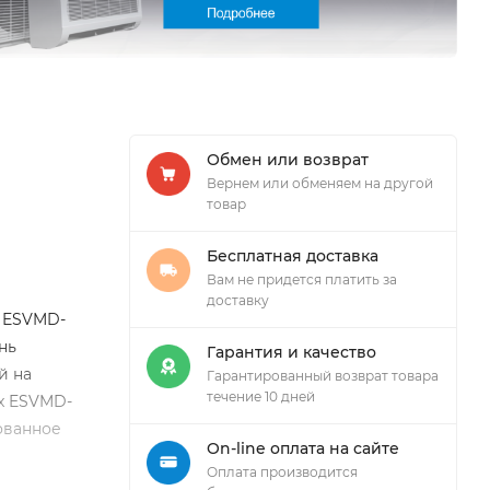
Обмен или возврат
Вернем или обменяем на другой
товар
Бесплатная доставка
Вам не придется платить за
доставку
 ESVMD-
нь
Гарантия и качество
й на
Гарантированный возврат товара
течение 10 дней
ux ESVMD-
ованное
On-line оплата на сайте
Оплата производится