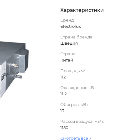
Характеристики
Бренд:
Electrolux
Страна бренда:
Швеция
Страна:
Китай
Площадь м²:
112
Охлаждение кВт:
11.2
Обогрев, кВт:
13
Расход воздуха, м3/ч:
1150
Смотреть все