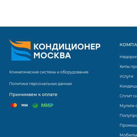
КОМПА
Недоро
Хиты пр
Климатические системы и оборудование
Услуги
Политика персональных данных
Кондиц
Принимаем к оплате
Сплит с
Мульти 
Полупр
Промыш
Мобиль