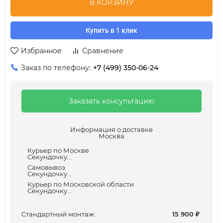
В КОРЗИНУ
Купить в 1 клик
Избранное
Сравнение
Заказ по телефону:
+7 (499) 350-06-24
Заказать консультацию
Информация о доставке
Москва
Курьер по Москве
Секундочку...
Самовывоз
Секундочку...
Курьер по Московской области
Секундочку...
Cтандартный монтаж:
15 900
₽