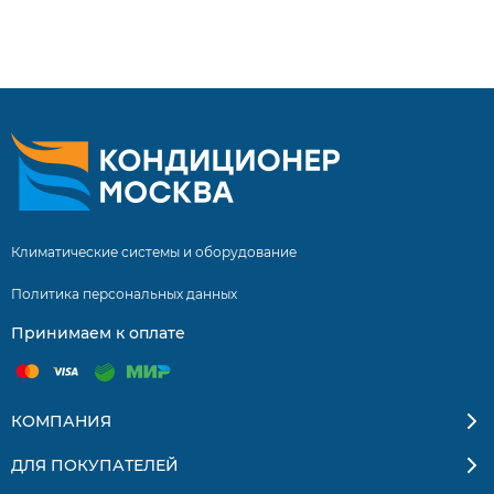
10UW4RXUQD00G нашими специалистами составляет 5
лет! Инверторные сплит системы купить сплит систему
с установкой. Бесплатная доставка кондиционеров и
сплит-систем по Москве и Московской области.
Квалифицированные специалисты. Гарантия на монтаж
5 лет.
Климатические системы и оборудование
Политика персональных данных
Принимаем к оплате
КОМПАНИЯ
ДЛЯ ПОКУПАТЕЛЕЙ