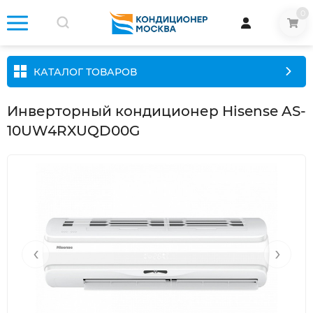
0
КАТАЛОГ ТОВАРОВ
Инверторный кондиционер Hisense AS-
10UW4RXUQD00G
‹
›