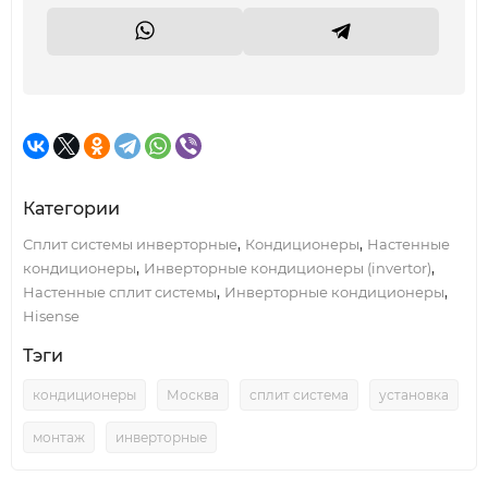
Категории
,
,
Сплит системы инверторные
Кондиционеры
Настенные
,
,
кондиционеры
Инверторные кондиционеры (invertor)
,
,
Настенные сплит системы
Инверторные кондиционеры
Hisense
Тэги
кондиционеры
Москва
сплит система
установка
монтаж
инверторные