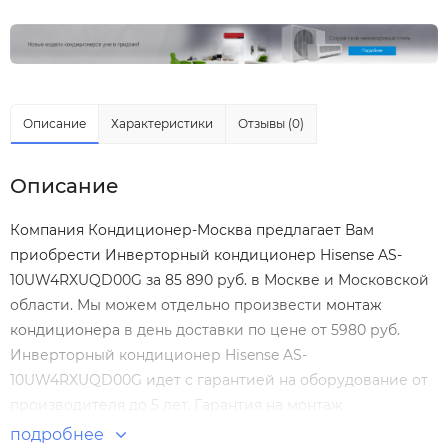
Описание
Характеристики
Отзывы (0)
Описание
Компания Кондиционер-Москва предлагает Вам
приобрести Инверторный кондиционер Hisense AS-
10UW4RXUQD00G за 85 890 руб. в Москве и Московской
области. Мы можем отдельно произвести
монтаж
кондиционера
в день доставки по цене от 5980 руб.
Инверторный кондиционер Hisense AS-
10UW4RXUQD00G идет с гарантией на оборудование от
производителя до 5 лет. Гарантия на монтаж
Инверторный кондиционер Hisense AS-
подробнее