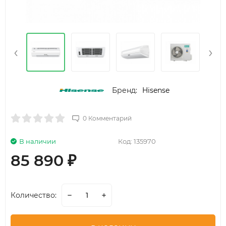
‹
›
Бренд:
Hisense
0 Комментарий
В наличии
Код:
135970
85 890
₽
Количество: