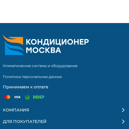
составляет 5 лет! Инверторные сплит системы купить
сплит систему с установкой. Бесплатная доставка
кондиционеров и сплит-систем по Москве и
Московской области. Квалифицированные
специалисты. Гарантия на монтаж 5 лет.
Климатические системы и оборудование
Политика персональных данных
Принимаем к оплате
КОМПАНИЯ
ДЛЯ ПОКУПАТЕЛЕЙ