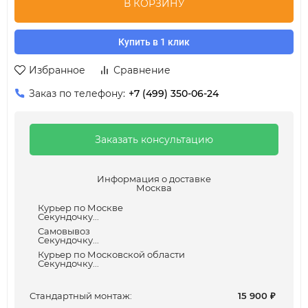
В КОРЗИНУ
Купить в 1 клик
Избранное
Сравнение
Заказ по телефону:
+7 (499) 350-06-24
Заказать консультацию
Информация о доставке
Москва
Курьер по Москве
Секундочку...
Самовывоз
Секундочку...
Курьер по Московской области
Секундочку...
Cтандартный монтаж:
15 900
₽