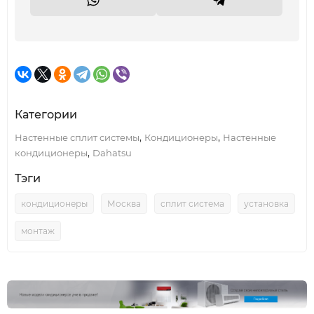
Категории
,
,
Настенные сплит системы
Кондиционеры
Настенные
,
кондиционеры
Dahatsu
Тэги
кондиционеры
Москва
сплит система
установка
монтаж