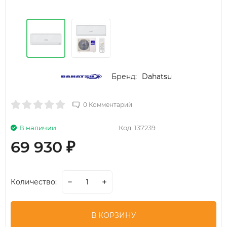
Бренд:
Dahatsu
0 Комментарий
В наличии
Код:
137239
69 930
₽
Количество:
В КОРЗИНУ