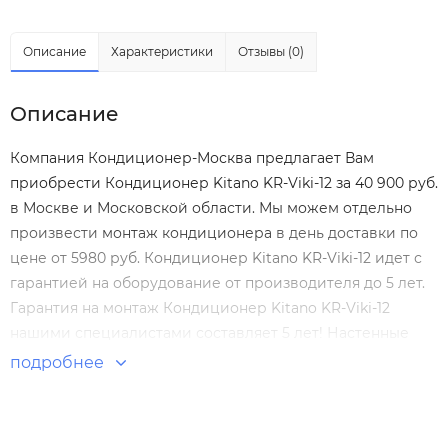
Описание
Характеристики
Отзывы (0)
Описание
Компания Кондиционер-Москва предлагает Вам
приобрести Кондиционер Kitano KR-Viki-12 за 40 900 руб.
в Москве и Московской области. Мы можем отдельно
произвести
монтаж кондиционера
в день доставки по
цене от 5980 руб. Кондиционер Kitano KR-Viki-12 идет с
гарантией на оборудование от производителя до 5 лет.
Гарантия на монтаж Кондиционер Kitano KR-Viki-12
нашими специалистами составляет 5 лет! Настенные
сплит-системы по выгодным ценам. Большой выбор.
подробнее
Отзывы покупателей. Доставка по Москве и России.