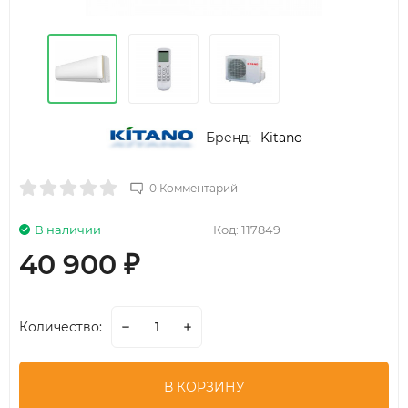
Бренд:
Kitano
0 Комментарий
В наличии
Код:
117849
40 900
₽
Количество:
В КОРЗИНУ