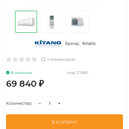
Бренд:
Kitano
0 Комментарий
В наличии
Код:
117850
69 840
₽
Количество:
В КОРЗИНУ