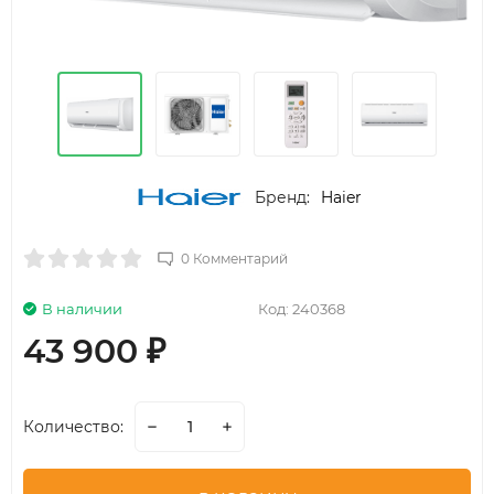
Бренд:
Haier
0 Комментарий
В наличии
Код:
240368
43 900
₽
Количество: