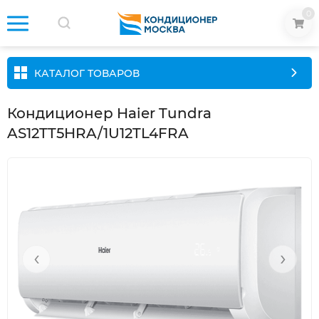
0
КАТАЛОГ ТОВАРОВ
Кондиционер Haier Tundra
AS12TT5HRA/1U12TL4FRA
‹
›